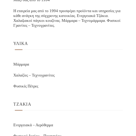
Η εταιρεία μας από το 1994 προσφέρει προϊόντα και υπηρεσίες για
κάθε ανάγκη της σύγχρονης κατοικίας. Ενεργειακά Τζάκια.
Χαλαζιακοί πάγκοι κουζίνας. Μάρμαρα – Τεχνομάρμαρα. Φυσικοί
Γρανίτες – Τεχνογρανίτες.
ΥΛΙΚΑ
Μάρμαρα
Χαλαζίες – Τεχνογρανίτες
Φυσικές Πέτρες
ΤΖΑΚΙΑ
Ενεργειακά – Αερόθερμα
Φυσικού Αερίου – Προπανίου