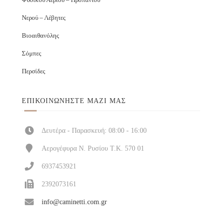
Νερού – Λέβητες
Βιοαιθανόλης
Σόμπες
Περσίδες
ΕΠΙΚΟΙΝΩΝΉΣΤΕ ΜΑΖΊ ΜΑΣ
Δευτέρα - Παρασκευή: 08:00 - 16:00
Αερογέφυρα Ν. Ρυσίου Τ.Κ. 570 01
6937453921
2392073161
info@caminetti.com.gr