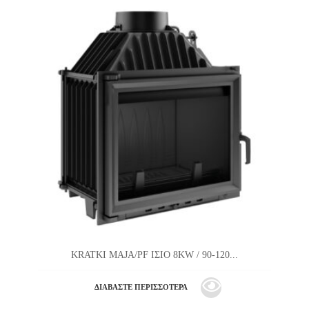
KRATKI MAJA/PF ΙΣΙΟ 8KW / 90-120...
ΔΙΑΒΆΣΤΕ ΠΕΡΙΣΣΌΤΕΡΑ