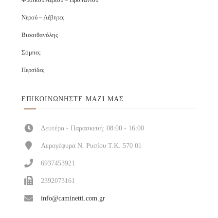
Νερού – Λέβητες
Βιοαιθανόλης
Σόμπες
Περσίδες
ΕΠΙΚΟΙΝΩΝΉΣΤΕ ΜΑΖΊ ΜΑΣ
Δευτέρα - Παρασκευή: 08:00 - 16:00
Αερογέφυρα Ν. Ρυσίου Τ.Κ. 570 01
6937453921
2392073161
info@caminetti.com.gr