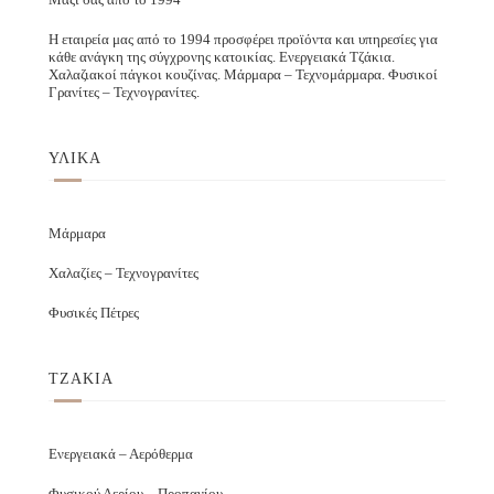
Η εταιρεία μας από το 1994 προσφέρει προϊόντα και υπηρεσίες για
κάθε ανάγκη της σύγχρονης κατοικίας. Ενεργειακά Τζάκια.
Χαλαζιακοί πάγκοι κουζίνας. Μάρμαρα – Τεχνομάρμαρα. Φυσικοί
Γρανίτες – Τεχνογρανίτες.
ΥΛΙΚΑ
Μάρμαρα
Χαλαζίες – Τεχνογρανίτες
Φυσικές Πέτρες
ΤΖΑΚΙΑ
Ενεργειακά – Αερόθερμα
Φυσικού Αερίου – Προπανίου