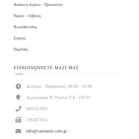
Φυσικού Αερίου – Προπανίου
Νερού – Λέβητες
Βιοαιθανόλης
Σόμπες
Περσίδες
ΕΠΙΚΟΙΝΩΝΉΣΤΕ ΜΑΖΊ ΜΑΣ
Δευτέρα - Παρασκευή: 08:00 - 16:00
Αερογέφυρα Ν. Ρυσίου Τ.Κ. 570 01
6937453921
2392073161
info@caminetti.com.gr