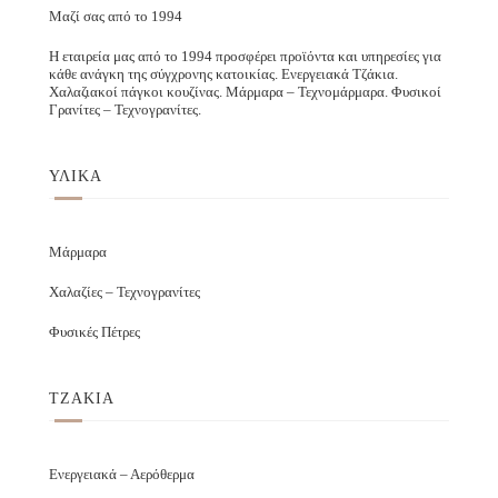
Μαζί σας από το 1994
Η εταιρεία μας από το 1994 προσφέρει προϊόντα και υπηρεσίες για
κάθε ανάγκη της σύγχρονης κατοικίας. Ενεργειακά Τζάκια.
Χαλαζιακοί πάγκοι κουζίνας. Μάρμαρα – Τεχνομάρμαρα. Φυσικοί
Γρανίτες – Τεχνογρανίτες.
ΥΛΙΚΑ
Μάρμαρα
Χαλαζίες – Τεχνογρανίτες
Φυσικές Πέτρες
ΤΖΑΚΙΑ
Ενεργειακά – Αερόθερμα