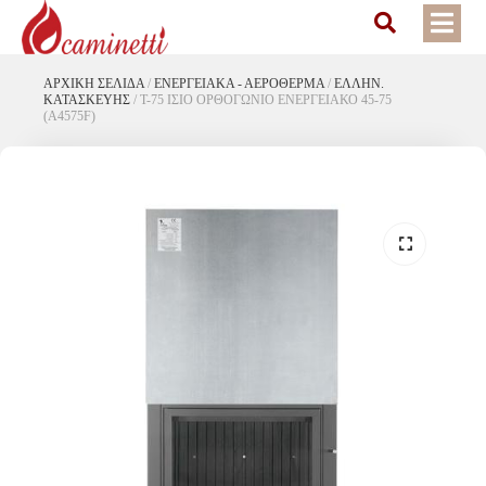
ΑΡΧΙΚΉ ΣΕΛΊΔΑ
/
ΕΝΕΡΓΕΙΑΚΆ - ΑΕΡΌΘΕΡΜΑ
/
ΕΛΛΗΝ.
ΚΑΤΑΣΚΕΥΗΣ
/
Τ-75 ΙΣΙΟ ΟΡΘΟΓΩΝΙΟ ΕΝΕΡΓΕΙΑΚΟ 45-75
(A4575F)