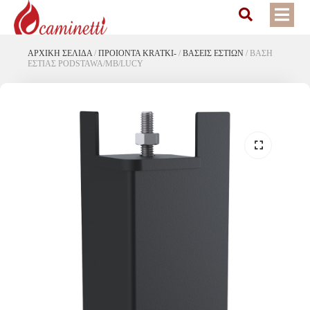
ΑΡΧΙΚΉ ΣΕΛΊΔΑ
/
ΠΡΟΙΟΝΤΑ KRATKI-
/
ΒΑΣΕΙΣ ΕΣΤΙΩΝ
/
ΒΑΣΗ
ΕΣΤΙΑΣ PODSTAWA/MB/LUCY