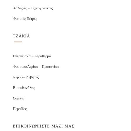
Χαλαζίες – Τεχνογρανίτες
Φυσικές Πέτρες
ΤΖΑΚΙΑ
Ενεργειακά – Αερόθερμα
Φυσικού Αερίου – Προπανίου
Νερού – Λέβητες
Βιοαιθανόλης
Σόμπες
Περσίδες
ΕΠΙΚΟΙΝΩΝΉΣΤΕ ΜΑΖΊ ΜΑΣ