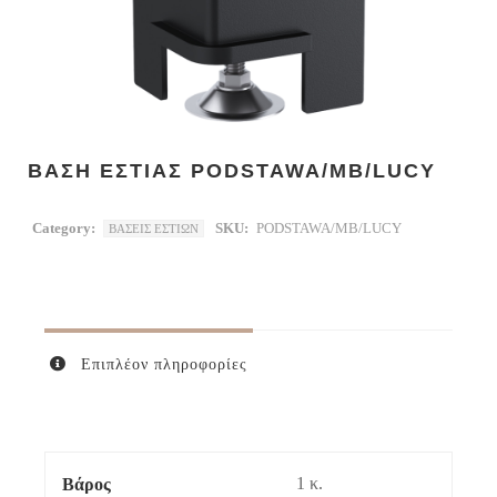
ΒΑΣΗ ΕΣΤΙΑΣ PODSTAWA/MB/LUCY
Category:
SKU:
PODSTAWA/MB/LUCY
ΒΑΣΕΙΣ ΕΣΤΙΩΝ
Επιπλέον πληροφορίες
1 κ.
Βάρος