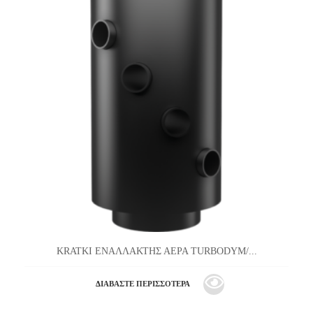
KRATKI ΕΝΑΛΛΑΚΤΗΣ ΑΕΡΑ TURBODYM/...
ΔΙΑΒΆΣΤΕ ΠΕΡΙΣΣΌΤΕΡΑ