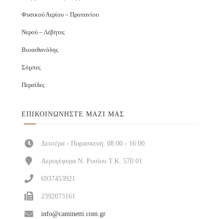
Φυσικού Αερίου – Προπανίου
Νερού – Λέβητες
Βιοαιθανόλης
Σόμπες
Περσίδες
ΕΠΙΚΟΙΝΩΝΉΣΤΕ ΜΑΖΊ ΜΑΣ
Δευτέρα - Παρασκευή: 08:00 - 16:00
Αερογέφυρα Ν. Ρυσίου Τ.Κ. 570 01
6937453921
2392073161
info@caminetti.com.gr