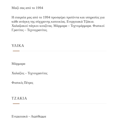
Μαζί σας από το 1994
Η εταιρεία μας από το 1994 προσφέρει προϊόντα και υπηρεσίες για
κάθε ανάγκη της σύγχρονης κατοικίας. Ενεργειακά Τζάκια.
Χαλαζιακοί πάγκοι κουζίνας. Μάρμαρα – Τεχνομάρμαρα. Φυσικοί
Γρανίτες – Τεχνογρανίτες.
ΥΛΙΚΑ
Μάρμαρα
Χαλαζίες – Τεχνογρανίτες
Φυσικές Πέτρες
ΤΖΑΚΙΑ
Ενεργειακά – Αερόθερμα