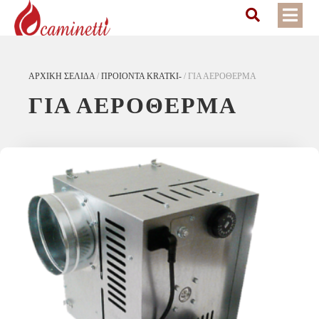
ΑΡΧΙΚΉ ΣΕΛΊΔΑ
/
ΠΡΟΙΟΝΤΑ KRATKI-
/
ΓΙΑ ΑΕΡΟΘΕΡΜΑ
ΓΙΑ ΑΕΡΟΘΕΡΜΑ