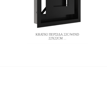
KRATKI ΠΕΡΣΙΔΑ 22C/WIND
22X22CM ...