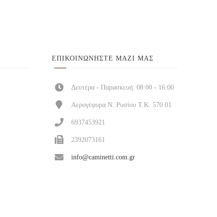
ΕΠΙΚΟΙΝΩΝΉΣΤΕ ΜΑΖΊ ΜΑΣ
Δευτέρα - Παρασκευή: 08:00 - 16:00
Αερογέφυρα Ν. Ρυσίου Τ.Κ. 570 01
6937453921
2392073161
info@caminetti.com.gr