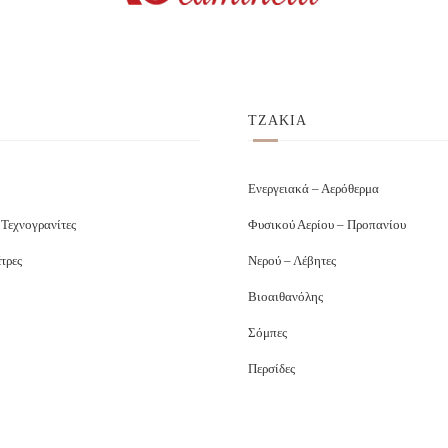
ΤΖΑΚΙΑ
Ενεργειακά – Αερόθερμα
 Τεχνογρανίτες
Φυσικού Αερίου – Προπανίου
τρες
Νερού – Λέβητες
Βιοαιθανόλης
Σόμπες
Περσίδες