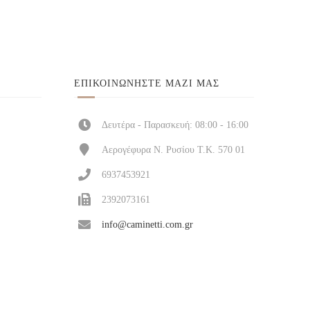
ΕΠΙΚΟΙΝΩΝΉΣΤΕ ΜΑΖΊ ΜΑΣ
Δευτέρα - Παρασκευή: 08:00 - 16:00
Αερογέφυρα Ν. Ρυσίου Τ.Κ. 570 01
6937453921
2392073161
info@caminetti.com.gr