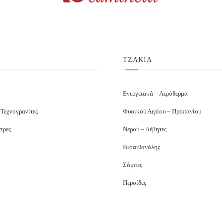
ΤΖΑΚΙΑ
Ενεργειακά – Αερόθερμα
 Τεχνογρανίτες
Φυσικού Αερίου – Προπανίου
τρες
Νερού – Λέβητες
Βιοαιθανόλης
Σόμπες
Περσίδες