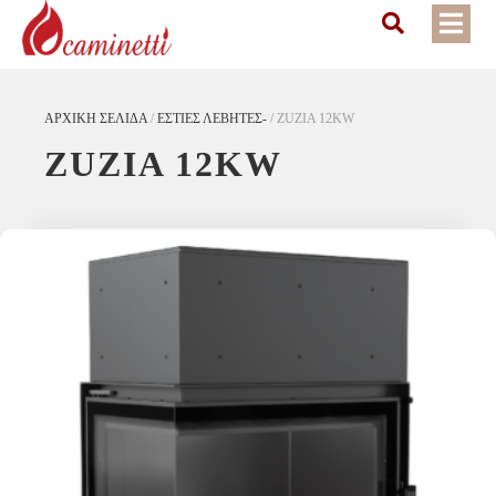
ΑΡΧΙΚΉ ΣΕΛΊΔΑ
/
ΕΣΤΙΕΣ ΛΕΒΗΤΕΣ-
/
ZUZIA 12KW
ZUZIA 12KW