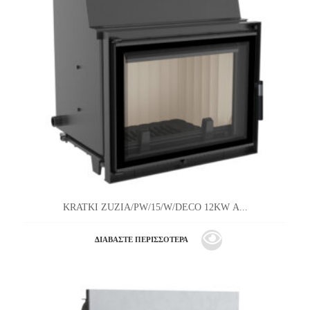
KRATKI ZUZIA/PW/15/W/DECO 12KW Α...
ΔΙΑΒΆΣΤΕ ΠΕΡΙΣΣΌΤΕΡΑ