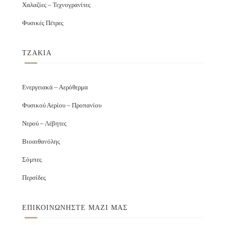
Χαλαζίες – Τεχνογρανίτες
Φυσικές Πέτρες
ΤΖΑΚΙΑ
Ενεργειακά – Αερόθερμα
Φυσικού Αερίου – Προπανίου
Νερού – Λέβητες
Βιοαιθανόλης
Σόμπες
Περσίδες
ΕΠΙΚΟΙΝΩΝΉΣΤΕ ΜΑΖΊ ΜΑΣ