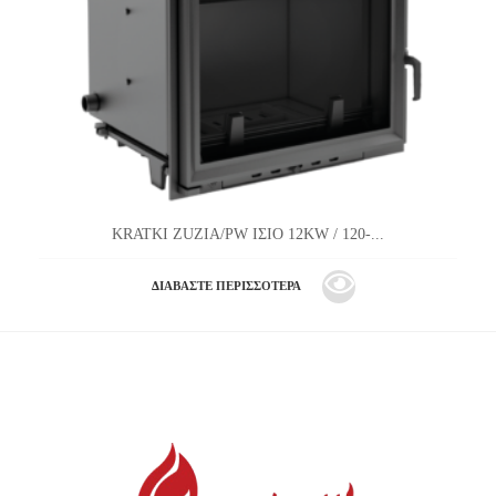
KRATKI ZUZIA/PW ΙΣΙΟ 12KW / 120-...
ΔΙΑΒΆΣΤΕ ΠΕΡΙΣΣΌΤΕΡΑ