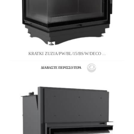
KRATKI ZUZIA/PW/BL/15/BS/W/DECO ...
ΔΙΑΒΆΣΤΕ ΠΕΡΙΣΣΌΤΕΡΑ