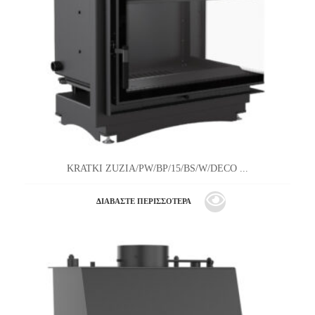
KRATKI ZUZIA/PW/BP/15/BS/W/DECO ...
ΔΙΑΒΆΣΤΕ ΠΕΡΙΣΣΌΤΕΡΑ