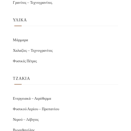
Γρανίτες – Τεχνογρανίτες.
ΥΛΙΚΑ
Μάρμαρα
Χαλαζίες – Τεχνογρανίτες
Φυσικές Πέτρες
ΤΖΑΚΙΑ
Ενεργειακά – Αερόθερμα
Φυσικού Αερίου – Προπανίου
Νερού – Λέβητες
Βιοαιθανόλης