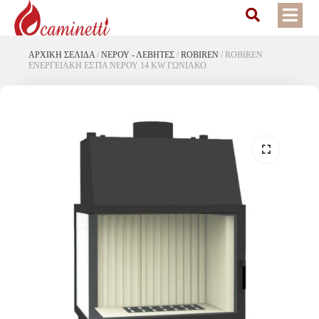
ΑΡΧΙΚΉ ΣΕΛΊΔΑ
/
ΝΕΡΟΎ - ΛΈΒΗΤΕΣ
/
ROBIREN
/
ROBIREN
ΕΝΕΡΓΕΙΑΚΗ ΕΣΤΙΑ ΝΕΡΟΥ 14 KW ΓΩΝΙΑΚΟ