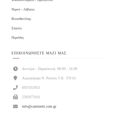
Νερού – Λέβητες
Βιοαιθανόλης
Σόμπες
Περσίδες
ΕΠΙΚΟΙΝΩΝΉΣΤΕ ΜΑΖΊ ΜΑΣ
Δευτέρα - Παρασκευή: 08:00 - 16:00
Αερογέφυρα Ν. Ρυσίου Τ.Κ. 570 01
6937453921
2392073161
info@caminetti.com.gr