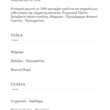
Η εταιρεία μας από το 1994 προσφέρει προϊόντα και υπηρεσίες για
κάθε ανάγκη της σύγχρονης κατοικίας. Ενεργειακά Τζάκια.
Χαλαζιακοί πάγκοι κουζίνας. Μάρμαρα – Τεχνομάρμαρα. Φυσικοί
Γρανίτες – Τεχνογρανίτες.
ΥΛΙΚΑ
Μάρμαρα
Χαλαζίες – Τεχνογρανίτες
Φυσικές Πέτρες
ΤΖΑΚΙΑ
Ενεργειακά – Αερόθερμα
Φυσικού Αερίου – Προπανίου