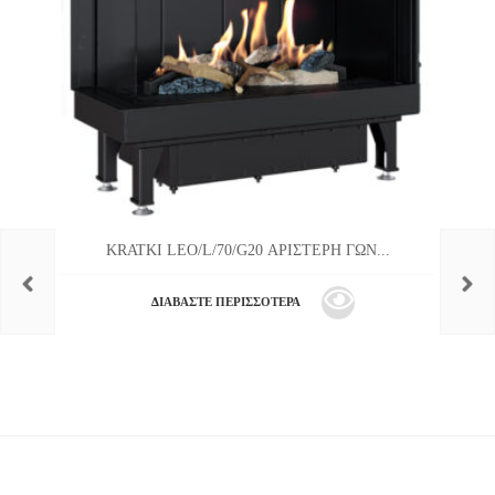
KRATKI LEO/L/70/G20 ΑΡΙΣΤΕΡΗ ΓΩΝ...
ΔΙΑΒΆΣΤΕ ΠΕΡΙΣΣΌΤΕΡΑ