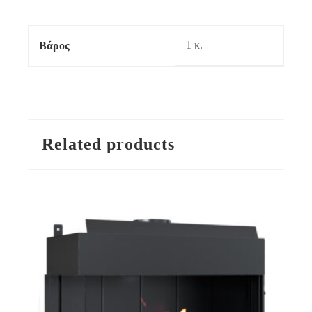
1 κ.
Βάρος
Related products