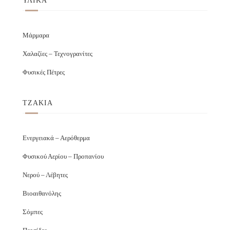
ΥΛΙΚΑ
Μάρμαρα
Χαλαζίες – Τεχνογρανίτες
Φυσικές Πέτρες
ΤΖΑΚΙΑ
Ενεργειακά – Αερόθερμα
Φυσικού Αερίου – Προπανίου
Νερού – Λέβητες
Βιοαιθανόλης
Σόμπες