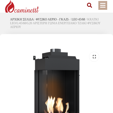
ΑΡΧΙΚΉ ΣΕΛΊΔΑ
/
ΦΥΣΙΚΟ ΑΕΡΙΟ - ΓΚΑΖΙ-
/
LEO 45/68
/
KRATKI
LEO/L/45/68/G20 ΑΡΙΣΤΕΡΗ ΓΩΝΙΑ ΕΝΕΡΓΕΙΑΚΟ ΤΖΑΚΙ ΦΥΣΙΚΟΥ
ΑΕΡΙΟΥ