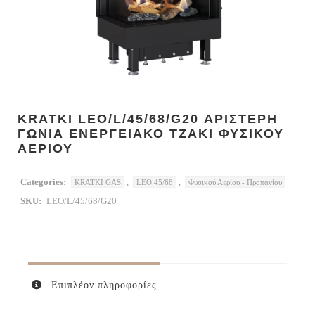
KRATKI LEO/L/45/68/G20 ΑΡΙΣΤΕΡΗ
ΓΩΝΙΑ ΕΝΕΡΓΕΙΑΚΟ ΤΖΑΚΙ ΦΥΣΙΚΟΥ
ΑΕΡΙΟΥ
Categories:
,
,
KRATKI GAS
LEO 45/68
Φυσικού Αερίου - Προπανίου
SKU:
LEO/L/45/68/G20
Επιπλέον πληροφορίες