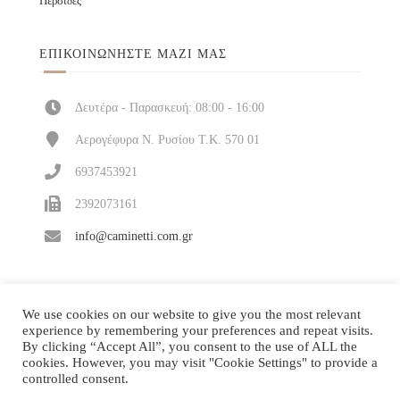
Περσίδες
ΕΠΙΚΟΙΝΩΝΉΣΤΕ ΜΑΖΊ ΜΑΣ
Δευτέρα - Παρασκευή: 08:00 - 16:00
Αερογέφυρα Ν. Ρυσίου Τ.Κ. 570 01
6937453921
2392073161
info@caminetti.com.gr
We use cookies on our website to give you the most relevant
experience by remembering your preferences and repeat visits.
By clicking “Accept All”, you consent to the use of ALL the
cookies. However, you may visit "Cookie Settings" to provide a
controlled consent.