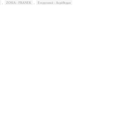
,
,
ZOSIA - FRANEK
Ενεργειακά - Αερόθερμα