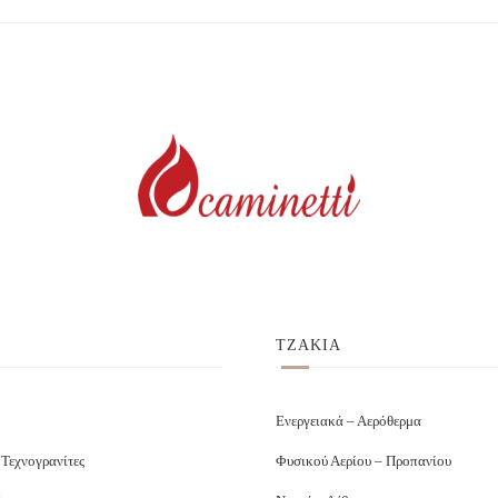
ΤΖΑΚΙΑ
Ενεργειακά – Αερόθερμα
 Τεχνογρανίτες
Φυσικού Αερίου – Προπανίου