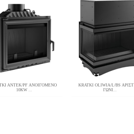
TKI ANTEK/PF ΑΝΟΙΓΟΜΕΝΟ
KRATKI OLIWIA/L/BS ΑΡΙΣ
10KW ...
ΓΩΝΙ...