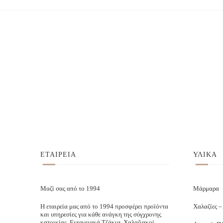
ΕΤΑΙΡΕΙΑ
ΥΛΙΚΑ
Μαζί σας από το 1994
Μάρμαρα
Η εταιρεία μας από το 1994 προσφέρει προϊόντα
Χαλαζίες –
και υπηρεσίες για κάθε ανάγκη της σύγχρονης
κατοικίας. Ενεργειακά Τζάκια. Χαλαζιακοί