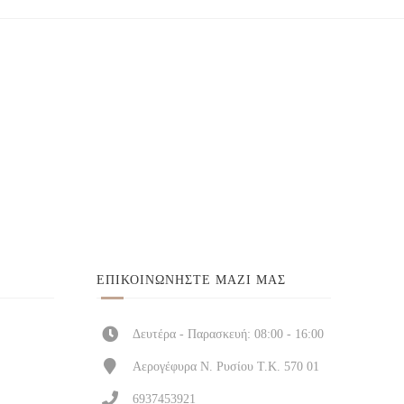
ΕΠΙΚΟΙΝΩΝΉΣΤΕ ΜΑΖΊ ΜΑΣ
Δευτέρα - Παρασκευή: 08:00 - 16:00
Αερογέφυρα Ν. Ρυσίου Τ.Κ. 570 01
6937453921