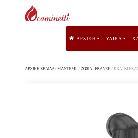
ΑΡΧΙΚΉ
ΥΛΙΚΑ
Χ
ΑΡΧΙΚΉ ΣΕΛΊΔΑ
/
ΜΑΝΤΕΜΙ-
/
ZOSIA - FRANEK
/
KRATKI FRAN