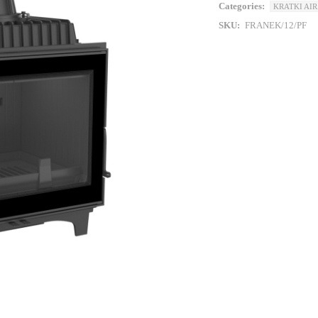
Categories:
KRATKI AIR
SKU:
FRANEK/12/PF