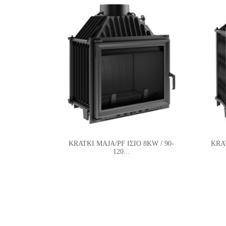
KRATKI MAJA/PF ΙΣΙΟ 8KW / 90-
KRA
120...