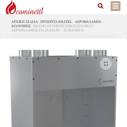
ΑΡΧΙΚΉ ΣΕΛΊΔΑ
/
ΠΡΟΙΟΝΤΑ KRATKI-
/
ΑΕΡΟΘΑΛΑΜΟΙ -
ΔΙΑΝΟΜΕΙΣ
/
KRATKI DYSTRYBUTOR/ZUZIA/4X125
ΑΕΡΟΘΑΛΑΜΟΣ ΓΙΑ ZUZIA/PF – ZUZIA/DECO