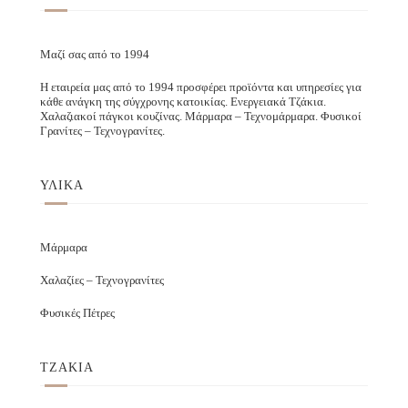
Μαζί σας από το 1994
Η εταιρεία μας από το 1994 προσφέρει προϊόντα και υπηρεσίες για
κάθε ανάγκη της σύγχρονης κατοικίας. Ενεργειακά Τζάκια.
Χαλαζιακοί πάγκοι κουζίνας. Μάρμαρα – Τεχνομάρμαρα. Φυσικοί
Γρανίτες – Τεχνογρανίτες.
ΥΛΙΚΑ
Μάρμαρα
Χαλαζίες – Τεχνογρανίτες
Φυσικές Πέτρες
ΤΖΑΚΙΑ