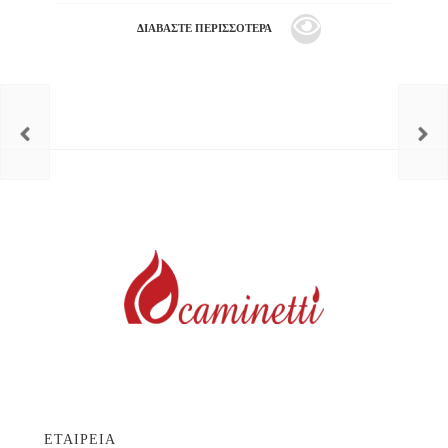
ΔΙΑΒΆΣΤΕ ΠΕΡΙΣΣΌΤΕΡΑ
ΕΤΑΙΡΕΙΑ