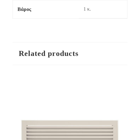
1 κ.
Βάρος
Related products