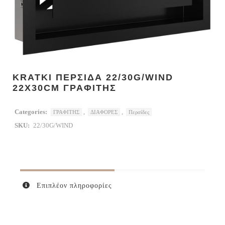
KRATKI ΠΕΡΣΙΔΑ 22/30G/WIND
22X30CM ΓΡΑΦΙΤΗΣ
Categories:
,
,
ΓΡΑΦΙΤΗΣ
ΔΙΑΦΟΡΕΣ
Περσίδες
SKU:
22/30G/WIND
Επιπλέον πληροφορίες