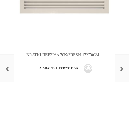
KRATKI ΠΕΡΣΙΔΑ 70K/FRESH 17X70CM...
ΔΙΑΒΆΣΤΕ ΠΕΡΙΣΣΌΤΕΡΑ