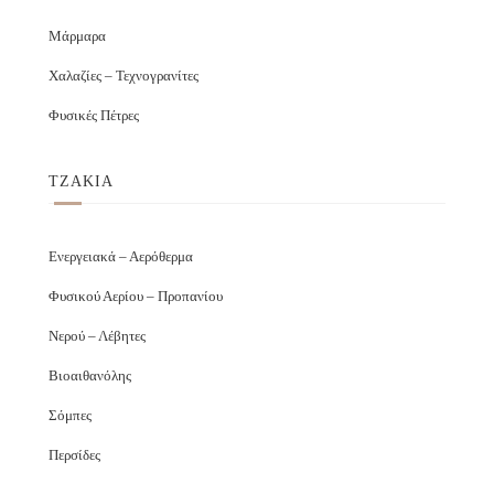
Μάρμαρα
Χαλαζίες – Τεχνογρανίτες
Φυσικές Πέτρες
ΤΖΑΚΙΑ
Ενεργειακά – Αερόθερμα
Φυσικού Αερίου – Προπανίου
Νερού – Λέβητες
Βιοαιθανόλης
Σόμπες
Περσίδες